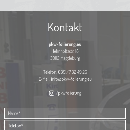
Kontakt
pkw-folierung.eu
Helmholtzstr. 18
39112 Magdeburg
Telefon: 0391/7 32 49 26
E-Mail:
info@pkw-folierung.eu
/pkwfolierung