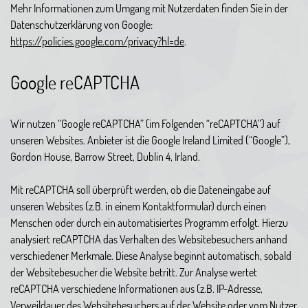
Mehr Informationen zum Umgang mit Nutzerdaten finden Sie in der
Datenschutzerklärung von Google:
https://policies.google.com/privacy?hl=de
.
Google reCAPTCHA
Wir nutzen “Google reCAPTCHA” (im Folgenden “reCAPTCHA”) auf
unseren Websites. Anbieter ist die Google Ireland Limited (“Google”),
Gordon House, Barrow Street, Dublin 4, Irland.
Mit reCAPTCHA soll überprüft werden, ob die Dateneingabe auf
unseren Websites (z.B. in einem Kontaktformular) durch einen
Menschen oder durch ein automatisiertes Programm erfolgt. Hierzu
analysiert reCAPTCHA das Verhalten des Websitebesuchers anhand
verschiedener Merkmale. Diese Analyse beginnt automatisch, sobald
der Websitebesucher die Website betritt. Zur Analyse wertet
reCAPTCHA verschiedene Informationen aus (z.B. IP-Adresse,
Verweildauer des Websitebesuchers auf der Website oder vom Nutzer