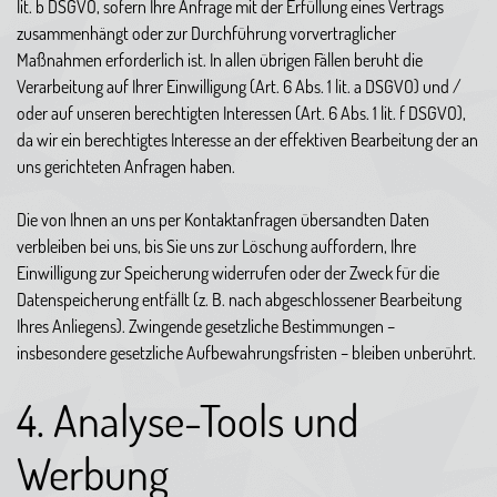
lit. b DSGVO, sofern Ihre Anfrage mit der Erfüllung eines Vertrags
zusammenhängt oder zur Durchführung vorvertraglicher
Maßnahmen erforderlich ist. In allen übrigen Fällen beruht die
Verarbeitung auf Ihrer Einwilligung (Art. 6 Abs. 1 lit. a DSGVO) und /
oder auf unseren berechtigten Interessen (Art. 6 Abs. 1 lit. f DSGVO),
da wir ein berechtigtes Interesse an der effektiven Bearbeitung der an
uns gerichteten Anfragen haben.
Die von Ihnen an uns per Kontaktanfragen übersandten Daten
verbleiben bei uns, bis Sie uns zur Löschung auffordern, Ihre
Einwilligung zur Speicherung widerrufen oder der Zweck für die
Datenspeicherung entfällt (z. B. nach abgeschlossener Bearbeitung
Ihres Anliegens). Zwingende gesetzliche Bestimmungen –
insbesondere gesetzliche Aufbewahrungsfristen – bleiben unberührt.
4. Analyse-Tools und
Werbung