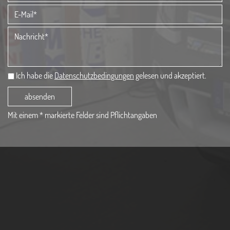
Ich habe die
Datenschutzbedingungen
gelesen und akzeptiert.
absenden
Mit einem * markierte Felder sind Pflichtangaben