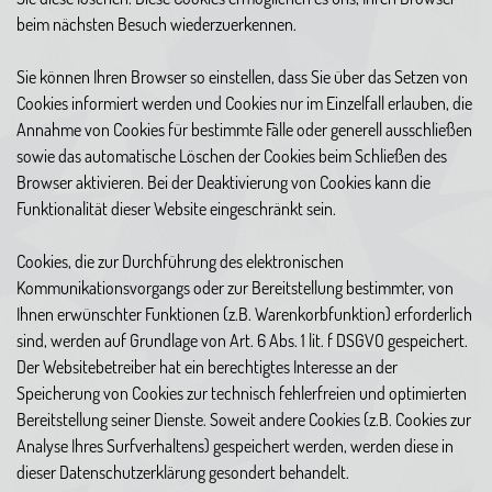
beim nächsten Besuch wiederzuerkennen.
Sie können Ihren Browser so einstellen, dass Sie über das Setzen von
Cookies informiert werden und Cookies nur im Einzelfall erlauben, die
Annahme von Cookies für bestimmte Fälle oder generell ausschließen
sowie das automatische Löschen der Cookies beim Schließen des
Browser aktivieren. Bei der Deaktivierung von Cookies kann die
Funktionalität dieser Website eingeschränkt sein.
Cookies, die zur Durchführung des elektronischen
Kommunikationsvorgangs oder zur Bereitstellung bestimmter, von
Ihnen erwünschter Funktionen (z.B. Warenkorbfunktion) erforderlich
sind, werden auf Grundlage von Art. 6 Abs. 1 lit. f DSGVO gespeichert.
Der Websitebetreiber hat ein berechtigtes Interesse an der
Speicherung von Cookies zur technisch fehlerfreien und optimierten
Bereitstellung seiner Dienste. Soweit andere Cookies (z.B. Cookies zur
Analyse Ihres Surfverhaltens) gespeichert werden, werden diese in
dieser Datenschutzerklärung gesondert behandelt.