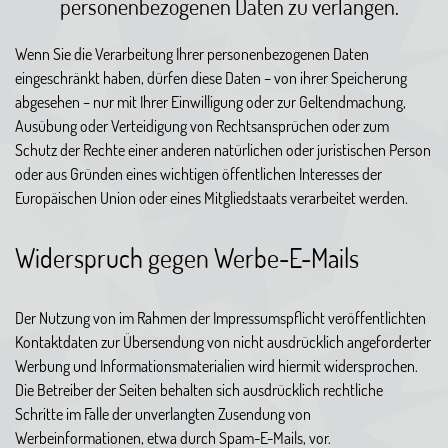
personenbezogenen Daten zu verlangen.
Wenn Sie die Verarbeitung Ihrer personenbezogenen Daten
eingeschränkt haben, dürfen diese Daten – von ihrer Speicherung
abgesehen – nur mit Ihrer Einwilligung oder zur Geltendmachung,
Ausübung oder Verteidigung von Rechtsansprüchen oder zum
Schutz der Rechte einer anderen natürlichen oder juristischen Person
oder aus Gründen eines wichtigen öffentlichen Interesses der
Europäischen Union oder eines Mitgliedstaats verarbeitet werden.
Widerspruch gegen Werbe-E-Mails
Der Nutzung von im Rahmen der Impressumspflicht veröffentlichten
Kontaktdaten zur Übersendung von nicht ausdrücklich angeforderter
Werbung und Informationsmaterialien wird hiermit widersprochen.
Die Betreiber der Seiten behalten sich ausdrücklich rechtliche
Schritte im Falle der unverlangten Zusendung von
Werbeinformationen, etwa durch Spam-E-Mails, vor.