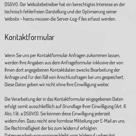
DSGVO. Der Websitebetreiber hat ein berechtigtes Interesse an der
technisch fehlerfreien Darstellung und der Optimierung seiner
Website – hierzu müssen die Server-Log-Files erfasst werden.
Kontaktformular
Wenn Sie uns per Kontaktformular Anfragen zukommen lassen,
werden Ihre Angaben aus dem Anfrageformular inklusive der von
Ihnen dort angegebenen Kontaktdaten zwecks Bearbeitung der
Anfrage und für den Fall von Anschlussfragen bei uns gespeichert.
Diese Daten geben wir nicht ohne Ihre Einwilligung weiter.
Die Verarbeitung der in das Kontaktformular eingegebenen Daten
erfolgt somit ausschließlich auf Grundlage Ihrer Einwilligung (Art. 6
Abs. 1 lit. a DSGVO). Sie können diese Einwilligung jederzeit
widerrufen. Dazu reicht eine formlose Mitteilung per E-Mail an uns.
Die Rechtmäßigkeit der bis zum Widerruf erfolgten
Datenverarbeitungsvorgänge bleibt vom Widerruf unberührt.