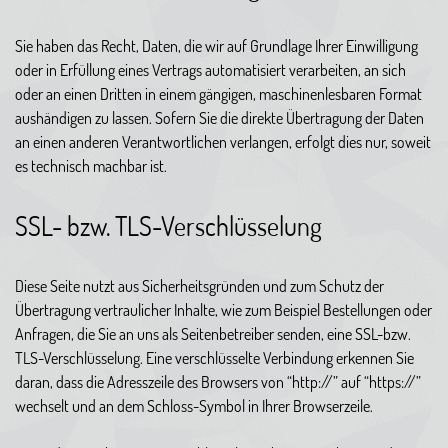
Sie haben das Recht, Daten, die wir auf Grundlage Ihrer Einwilligung
oder in Erfüllung eines Vertrags automatisiert verarbeiten, an sich
oder an einen Dritten in einem gängigen, maschinenlesbaren Format
aushändigen zu lassen. Sofern Sie die direkte Übertragung der Daten
an einen anderen Verantwortlichen verlangen, erfolgt dies nur, soweit
es technisch machbar ist.
SSL- bzw. TLS-Verschlüsselung
Diese Seite nutzt aus Sicherheitsgründen und zum Schutz der
Übertragung vertraulicher Inhalte, wie zum Beispiel Bestellungen oder
Anfragen, die Sie an uns als Seitenbetreiber senden, eine SSL-bzw.
TLS-Verschlüsselung. Eine verschlüsselte Verbindung erkennen Sie
daran, dass die Adresszeile des Browsers von “http://” auf “https://”
wechselt und an dem Schloss-Symbol in Ihrer Browserzeile.