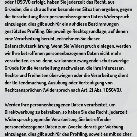
oder f DSGVO erfolgt, haben Sie jederzeit das Recht, aus
Gründen, die sich aus Ihrer besonderen Situation ergeben, gegen
die Verarbeitung Ihrer personenbezogenen Daten Widerspruch
einzulegen; dies gilt auch für ein auf diese Bestimmungen
gestütztes Profiling. Die jeweilige Rechtsgrundlage, auf denen
eine Verarbeitung beruht, entnehmen Sie dieser
Datenschutzerklärung. Wenn Sie Widerspruch einlegen, werden
wir Ihre betroffenen personenbezogenen Daten nicht mehr
verarbeiten, es sei denn, wir können zwingende schutzwürdige
Gründe für die Verarbeitung nachweisen, die Ihre Interessen,
Rechte und Freiheiten überwiegen oder die Verarbeitung dient
der Geltendmachung, Ausübung oder Verteidigung von
Rechtsansprüchen (Widerspruch nach Art. 21 Abs. 1 DSGVO).
Werden Ihre personenbezogenen Daten verarbeitet, um
Direktwerbung zu betreiben, so haben Sie das Recht, jederzeit
Widerspruch gegen die Verarbeitung Sie betreffender
personenbezogener Daten zum Zwecke derartiger Werbung
einzulegen; dies gilt auch für das Profiling, soweit es mit solcher