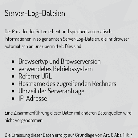
Server-Log-Dateien
Der Provider der Seiten erhebt und speichert automatisch
Informationen in so genannten Server-Log-Dateien, die Ihr Browser
automatisch an uns übermittelt. Dies sind:
Browsertyp und Browserversion
verwendetes Betriebssystem
Referrer URL
Hostname des zugreifenden Rechners
Uhrzeit der Serveranfrage
IP-Adresse
Eine Zusammenführung dieser Daten mit anderen Datenquellen wird
nicht vorgenommen.
Die Erfassung dieser Daten erfolgt auf Grundlage von Art. 6 Abs. 1 lit. f