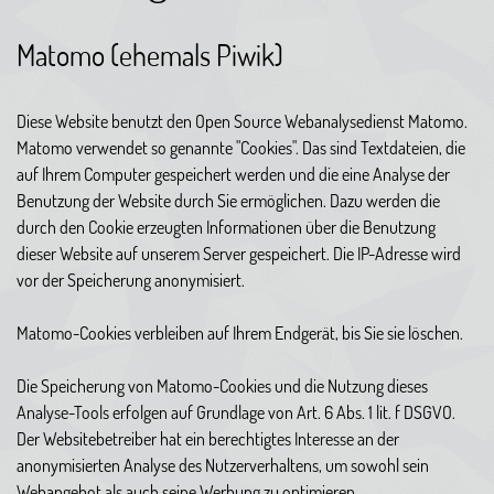
Matomo (ehemals Piwik)
Diese Website benutzt den Open Source Webanalysedienst Matomo.
Matomo verwendet so genannte "Cookies". Das sind Textdateien, die
auf Ihrem Computer gespeichert werden und die eine Analyse der
Benutzung der Website durch Sie ermöglichen. Dazu werden die
durch den Cookie erzeugten Informationen über die Benutzung
dieser Website auf unserem Server gespeichert. Die IP-Adresse wird
vor der Speicherung anonymisiert.
Matomo-Cookies verbleiben auf Ihrem Endgerät, bis Sie sie löschen.
Die Speicherung von Matomo-Cookies und die Nutzung dieses
Analyse-Tools erfolgen auf Grundlage von Art. 6 Abs. 1 lit. f DSGVO.
Der Websitebetreiber hat ein berechtigtes Interesse an der
anonymisierten Analyse des Nutzerverhaltens, um sowohl sein
Webangebot als auch seine Werbung zu optimieren.