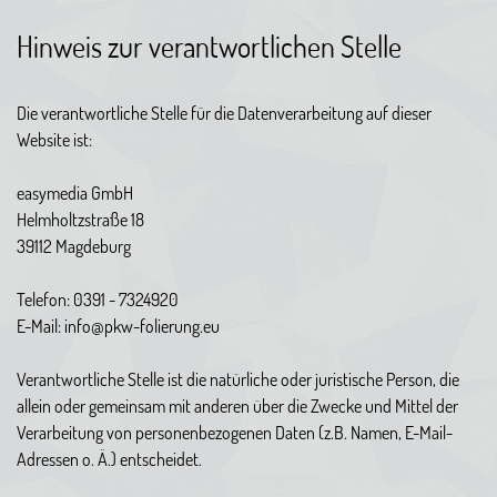
Hinweis zur verantwortlichen Stelle
Die verantwortliche Stelle für die Datenverarbeitung auf dieser
Website ist:
easymedia GmbH
Helmholtzstraße 18
39112 Magdeburg
Telefon: 0391 - 7324920
E-Mail: info@pkw-folierung.eu
Verantwortliche Stelle ist die natürliche oder juristische Person, die
allein oder gemeinsam mit anderen über die Zwecke und Mittel der
Verarbeitung von personenbezogenen Daten (z.B. Namen, E-Mail-
Adressen o. Ä.) entscheidet.